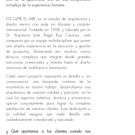
compleja de la experiencia humana.
ESCULPIR EL AIRE es un estudio de arquitectura y
diseño interior con sede en Alicante y carácter
internacional. Fundado en 1998, y liderado por el
Dr. Arquitecto José Ángel Ruiz Cáceres, está
compuesto por un equipo multidisciplinar que posee
una amplia experiencia en la ejecución y gestión
de proyectos, Destacando por resolver vacíos
técnicos complejos que integran desde grandes
estructuras comerciales y hoteles hasta el diseño
minucioso de mobiliario e iluminación.
Cada nuevo proyecto representa un desafío y, en
consecuencia, una búsqueda continua de la
excelencia en nuestro trabajo. Desarrollamos una
arquitectura de máxima calidad y precisión, en la
cual los aspectos estéticos, técnicos y económicos
operan conjuntamente para lograr la completa
satisfacción de nuestros clientes. Esta dedicación a
la calidad asegura que cada detalle esté
cuidadosamente considerado y ejecutado.
¿ Qué aportamos a los clientes cuando nos