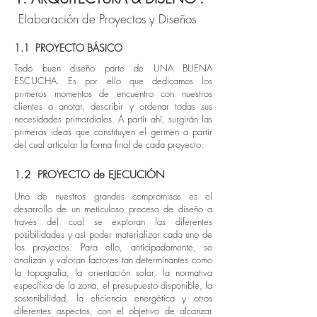
Elaboración de Proyectos y Diseños
1.1 PROYECTO BÁSICO
Todo buen diseño parte de UNA BUENA
ESCUCHA. Es por ello que dedicamos los
primeros momentos de encuentro con nuestros
clientes a anotar, describir y ordenar todas sus
necesidades primordiales. A partir ahí, surgirán las
primeras ideas que constituyen el germen a partir
del cual articular la forma final de cada proyecto.
1.2 PROYECTO de EJECUCIÓN
Uno de nuestros grandes compromisos es el
desarrollo de un meticuloso proceso de diseño a
través del cual se exploran las diferentes
posibilidades y así poder materializar cada uno de
los proyectos. Para ello, anticipadamente, se
analizan y valoran factores tan determinantes como
la topografía, la orientación solar, la normativa
específica de la zona, el presupuesto disponible, la
sostenibilidad, la eficiencia energética y otros
diferentes aspectos, con el objetivo de alcanzar