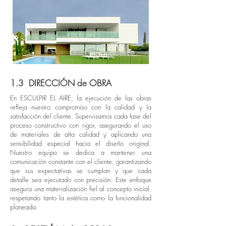
1.3 DIRECCIÓN de OBRA
En ESCULPIR EL AIRE, la ejecución de las obras
refleja nuestro compromiso con la calidad y la
satisfacción del cliente. Supervisamos cada fase del
proceso constructivo con rigor, asegurando el uso
de materiales de alta calidad y aplicando una
sensibilidad especial hacia el diseño original.
Nuestro equipo se dedica a mantener una
comunicación constante con el cliente, garantizando
que sus expectativas se cumplan y que cada
detalle sea ejecutado con precisión. Este enfoque
asegura una materialización fiel al concepto inicial,
respetando tanto la estética como la funcionalidad
planeada.