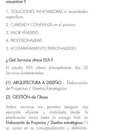
encuentran ?
1. SOLUCIONES INNOVADORAS a necesidades
especificas
2. CLARIDAD Y CONFIANZA en el proceso
3. VALOR AÑADIDO
4. PROFESIONALIDAD
5. ACOMPAÑAMIENTO PERSONALIZADO
¿ Qué Servicios ofrece EEA ?
​​​​​El estudio EEA ofrece principalmente dos (2)
Servicios fundamentales:
(1) ARQUITECTURA & DISEÑO :
Elaboración
de Proyectos / Diseños Estratégicos
(2) GESTIÓN de Obras
Ambos servicios nos permiten asegurar una
ejecución eficiente y controlada desde la
planificación inicial hasta la entrega final. La
Elaboración de Proyectos / Diseños estratégicos
(1)
se centra en su conceptualización y definición.