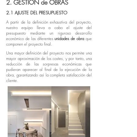
2. GESTIÓN de OBRAS
2.1 AJUSTE DEL PRESUPUESTO
A partir de la definición exhaustiva del proyecto,
nuestro equipo lleva a cabo el ajuste del
presupuesto mediante un riguroso desarrollo
económico de las diferentes
unidades de obra
que
componen el proyecto final.
Una mayor definición del proyecto nos permite una
mayor aproximación de los costes, y por tanto, una
reducción de las sorpresas económicas que
pudieran aparecer al final de la ejecución de la
obra, garantizando así la completa satisfacción del
cliente.