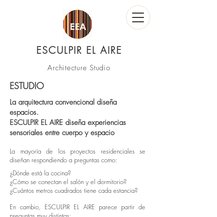
ESCULPIR EL AIRE
Architecture Studio
ESTUDIO
La arquitectura convencional diseña
espacios.
ESCULPIR EL AIRE diseña experiencias
sensoriales entre cuerpo y espacio
​La mayoría de los proyectos residenciales se
diseñan respondiendo a preguntas como:
¿Dónde está la cocina?
¿Cómo se conectan el salón y el dormitorio?
¿Cuántos metros cuadrados tiene cada estancia?
En cambio, ESCULPIR EL AIRE parece partir de
preguntas muy distintas: