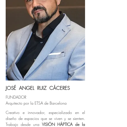
JOSÉ ANGEL RUIZ CÁCERES
FUNDADOR
Arquitecto por la ETSA de Barcelona
Creativo e innovador, especializado en el
diseño de espacios que se viven y se sienten.
Trabajo desde una
VISIÓN HÁPTICA
de la