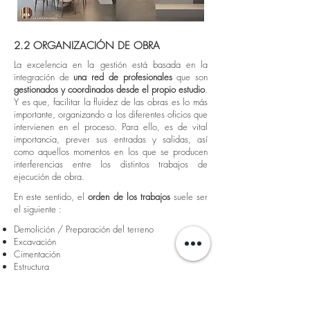
2.2 ORGANIZACIÓN DE OBRA
La excelencia en la gestión está basada en la
integración de
una red de profesionales
que son
gestionados y coordinados desde el propio estudio
.
Y es que, facilitar la fluidez de las obras es lo más
importante, organizando a los diferentes oficios que
intervienen en el proceso. Para ello, es de vital
importancia, prever sus entradas y salidas, así
como aquellos momentos en los que se producen
interferencias entre los distintos trabajos de
ejecución de obra.
En este sentido, el
orden de los trabajos
suele ser
el siguiente :
Demolición / Preparación del terreno
Excavación
Cimentación
Estructura
Cubiertas
Cerramientos / Particiones /
Instalaciones
Acabados / Decoración