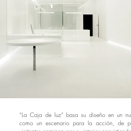
LA CAJA DE LUZ
“La Caja de luz” basa su diseño en un nue
como un escenario para la acción, de pe