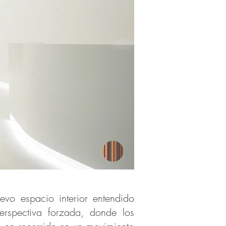
vo espacio interior entendido
rspectiva forzada, donde los