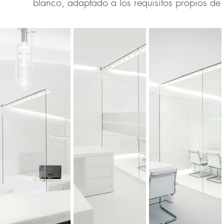
blanco, adaptado a los requisitos propios de 