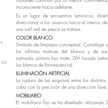
visitantes caminan por su interior convirtien
inconsciente hacia adelante.
Es un lugar de encuentros lumínicos, dise
direccionar a los usuarios hacia el interior d
una sutil red de pesca se tratase.
COLOR BLANCO
 +
Símbolo de limpieza conceptual. Constituye u
los infinitos matices del blanco y de sus 
satinada, pintura lisa mate, DM lacado satina
 Gil
luz blanca de fluorescencia).
ILUMINACIÓN ARTIFICIAL
La ruptura de las esquinas entre los distinto
cabo con la precisión de una disección láser.
MOBILIARIO
El mobiliario fijo se ha diseñado utilizando