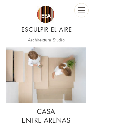
ESCULPIR EL AIRE
Architecture Studio
CASA
CASA ENTRE ARENAS
ENTRE ARENAS