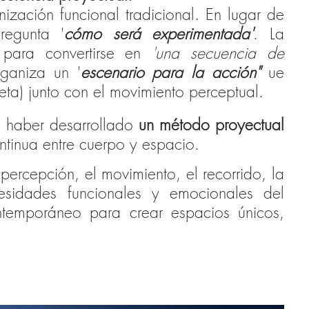
ización funcional tradicional. En lugar de
regunta '
cómo será experimentada'
. La
 para convertirse en
'una secuencia de
ganiza un '
escenario para la acción"
ue
leta) junto con el movimiento perceptual.
en haber desarrollado
un método proyectual
ontinua entre cuerpo y espacio.
rcepción, el movimiento, el recorrido, la
cesidades funcionales y emocionales del
ontemporáneo para crear espacios únicos,