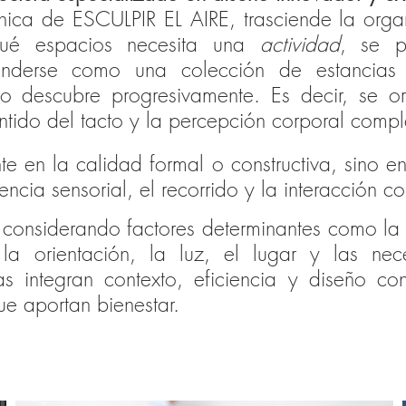
nica de ESCULPIR EL AIRE, trasciende la organ
qué espacios necesita una
actividad
, se p
tenderse como una colección de estancias
 descubre progresivamente. Es decir, se or
sentido del tacto y la percepción corporal comp
te en la calidad formal o constructiva, sino 
ncia sensorial, el recorrido y la interacción c
nsiderando factores determinantes como la pe
 la orientación, la luz, el lugar y las ne
as integran contexto, eficiencia y diseño c
ue aportan bienestar.
ADOS