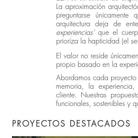
La aproximación arquitectó
preguntarse únicamente 
arquitectura deja de en
experiencias'
que el cuerpo
prioriza la hapticidad (el 
El valor no reside únicamen
propio basado en la experie
Abordamos cada proyecto co
memoria, la experiencia,
cliente.
Nuestras propuest
funcionales, sostenibles y q
PROYECTOS DESTAC