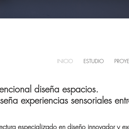
INICIO
ESTUDIO
PROY
vencional diseña espacios.
seña experiencias sensoriales ent
ectura especializado en diseño innovador y ex