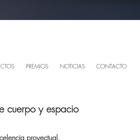
ECTOS
PREMIOS
NOTICIAS
CONTACTO
re cuerpo y espacio
celencia proyectual.